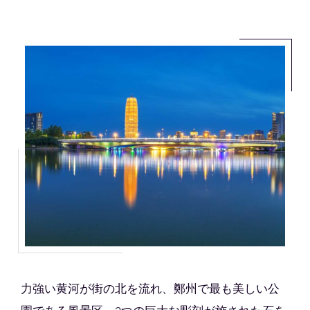
力強い黄河が街の北を流れ、鄭州で最も美しい公