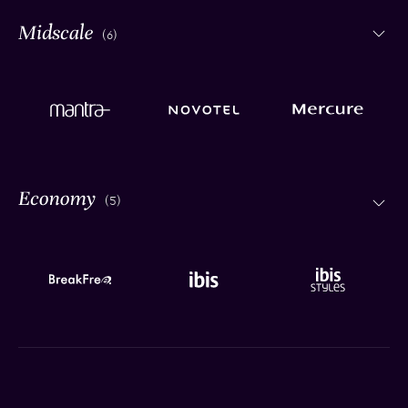
(6)
(5)