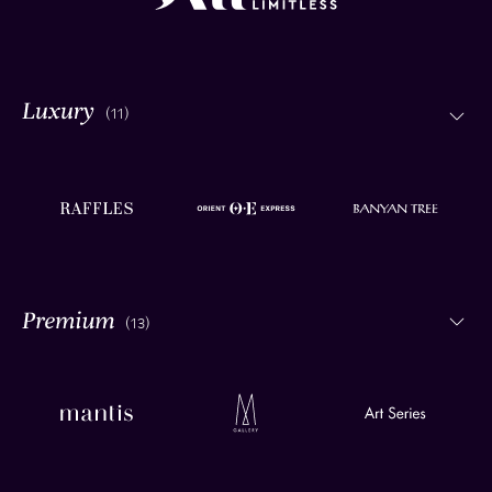
(11)
(13)