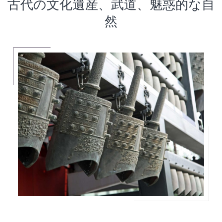
古代の文化遺産、武道、魅惑的な自
然