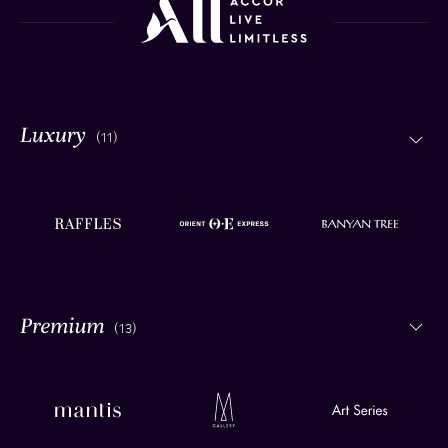
(11)
(13)