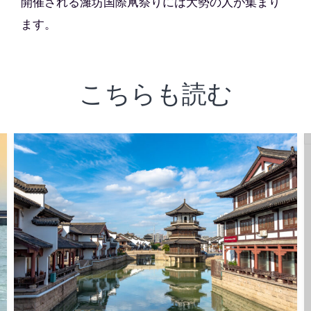
開催される濰坊国際凧祭りには大勢の人が集まり
ます。
こちらも読む