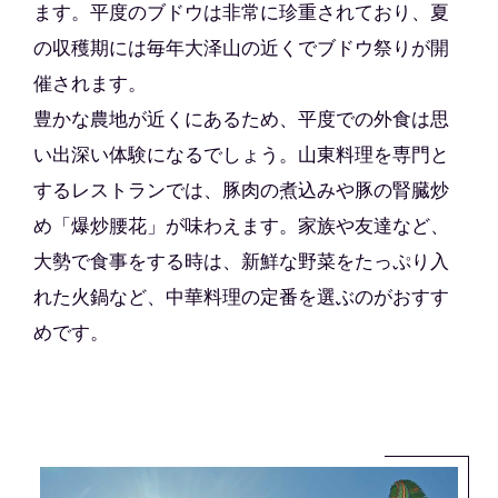
ます。平度のブドウは非常に珍重されており、夏
の収穫期には毎年大泽山の近くでブドウ祭りが開
催されます。
豊かな農地が近くにあるため、平度での外食は思
い出深い体験になるでしょう。山東料理を専門と
するレストランでは、豚肉の煮込みや豚の腎臓炒
め「爆炒腰花」が味わえます。家族や友達など、
大勢で食事をする時は、新鮮な野菜をたっぷり入
れた火鍋など、中華料理の定番を選ぶのがおすす
めです。