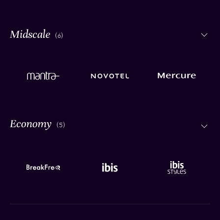
(6)
(5)