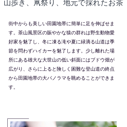
山歩き、凧祭り、地元で採れたお茶
街中からも美しい田園地帯に簡単に足を伸ばせま
す。茶山風景区の賑やかな猿の群れは野生動物愛
好家を魅了し、冬に凍る滝や夏に緑滴る山道は季
節を問わずハイカーを魅了します。少し離れた場
所にある雄大な大世山の低い斜面にはブドウ畑が
広がり、さらに上ると険しく困難な登山道の終点
から田園地帯の大パノラマを眺めることができま
す。