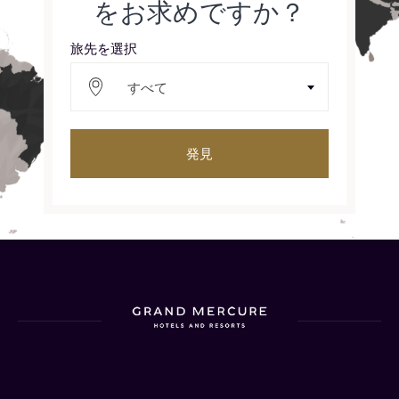
をお求めですか？
旅先を選択
すべて
発見