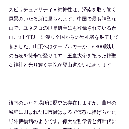
スピリチュアリティ＝精神性は、済南を取り巻く
風景のいたる所に見られます。中国で最も神聖な
山で、ユネスコの世界遺産にも登録されている泰
山。3千年以上に渡り全国からの巡礼者を魅了して
きました。山頂へはケーブルカーか、6,800段以上
の石段を徒歩で登ります。玉皇大帝を祀った神聖
な神社と光り輝く寺院が登山道沿いにあります。
済南のいたる場所に歴史は存在しますが、曲阜の
城壁に囲まれた旧市街はまるで儒教に捧げられた
野外博物館のようです。偉大な哲学者と何世代に