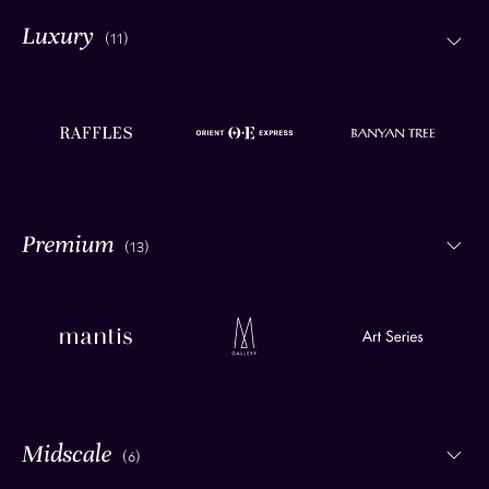
(11)
(13)
(6)