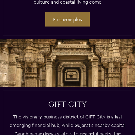
culture and coastal living come
En savoir plus
GIFT CITY
The visionary business district of GIFT City is a fast
emerging financial hub, while Gujarat's nearby capital
Gandhinagar draws visitors to peaceful parks, the