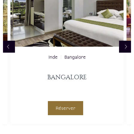
Inde
|
Bangalore
BANGALORE
Réserver