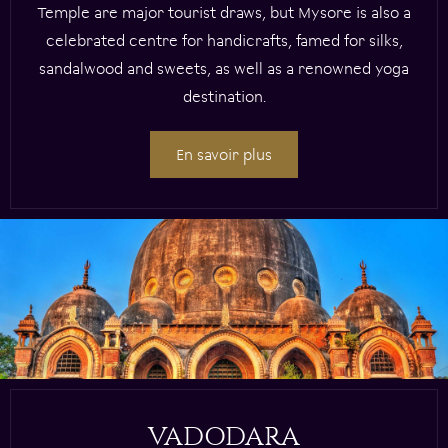
Temple are major tourist draws, but Mysore is also a
celebrated centre for handicrafts, famed for silks,
sandalwood and sweets, as well as a renowned yoga
destination.
En savoir plus
VADODARA