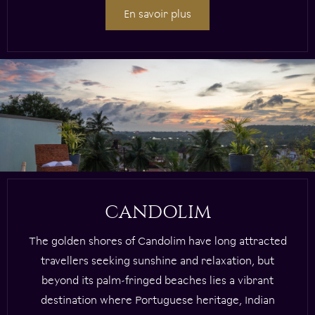
En savoir plus
CANDOLIM
The golden shores of Candolim have long attracted
travellers seeking sunshine and relaxation, but
beyond its palm-fringed beaches lies a vibrant
destination where Portuguese heritage, Indian