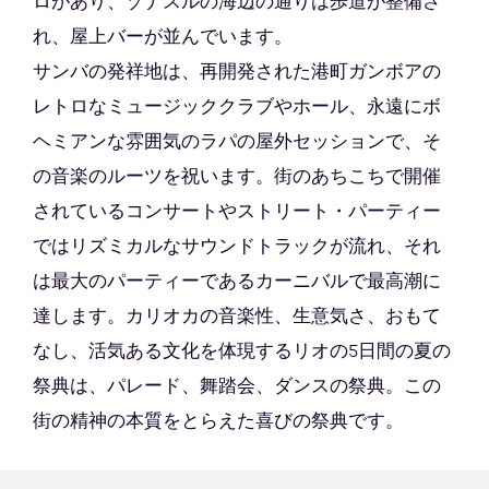
ロがあり、ゾナスルの海辺の通りは歩道が整備さ
れ、屋上バーが並んでいます。
サンバの発祥地は、再開発された港町ガンボアの
レトロなミュージッククラブやホール、永遠にボ
ヘミアンな雰囲気のラパの屋外セッションで、そ
の音楽のルーツを祝います。街のあちこちで開催
されているコンサートやストリート・パーティー
ではリズミカルなサウンドトラックが流れ、それ
は最大のパーティーであるカーニバルで最高潮に
達します。カリオカの音楽性、生意気さ、おもて
なし、活気ある文化を体現するリオの5日間の夏の
祭典は、パレード、舞踏会、ダンスの祭典。この
街の精神の本質をとらえた喜びの祭典です。