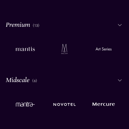
(13)
(6)