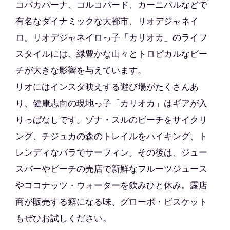
コパカバーナ、コルコバード、カーニバルなどで
有名なダイナミックな大都市、リオデジャネイ
ロ。リオデジャネイロっ子「カリオカ」のライフ
スタイルには、緑豊かな山々とトロピカルなビー
チが大きな影響を与えています。
リオにはインスタ映えする遊び場がたくさんあ
り、健康志向の現地っ子「カリオカ」はギアが入
りっぱなしです。ゾナ・スルのビーチをサイクリ
ング、チジュカの森のトレイルをハイキング、ト
レンディなバラでサーフィン。その後は、ジュー
スバーやビーチの売店で新鮮なフルーツジュース
やココナッツ・ウォーターを飲みひと休み。露店
商が販売する癖になる味、グローボ・ビスケット
もぜひお試しください。