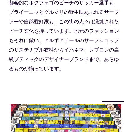
都会的なボタフォゴのビーチのサッカー選手も、
プライーニャとグルマリの野生味あふれるサーフ
ァーや自然愛好家も、この街の人々は洗練された
ビーチ文化を持っています。地元のファッション
もそれに倣い、アルポアドールのサーフショップ
のサステナブル衣料からイパネマ、レブロンの高
級ブティックのデザイナーブランドまで、あらゆ
るものが揃っています。