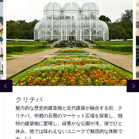
クリチバ
魅力的な歴史的建造物と近代建築が融合する街、ク
リチバ。州都の石畳のマーケット広場を探索し、独
特の建築物に驚嘆し、緑豊かな公園や滝、湖でひと
休み。他では味わえないユニークで魅惑的な体験で
す。[...]