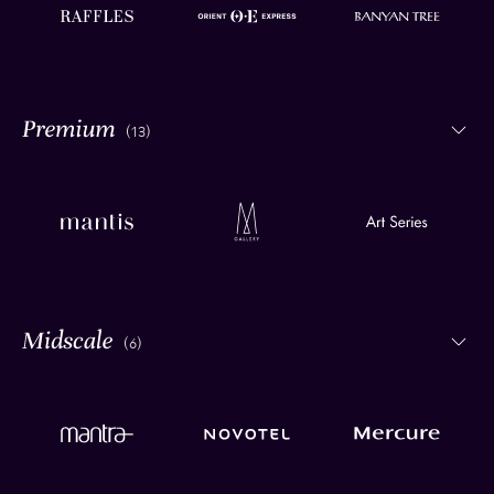
(13)
(6)